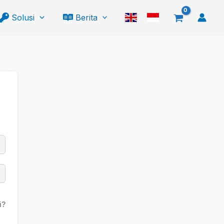
Solusi
Berita
i?