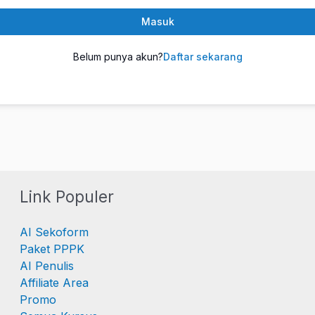
Masuk
Belum punya akun?
Daftar sekarang
Link Populer
AI Sekoform
Paket PPPK
AI Penulis
Affiliate Area
Promo