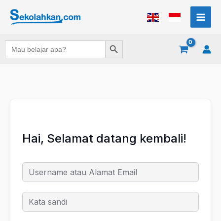
Lewati
ke
konten
Search Button
Search
for:
Hai, Selamat datang kembali!