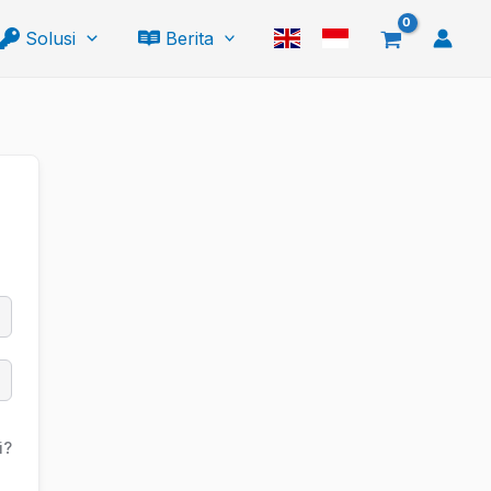
Solusi
Berita
i?