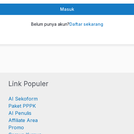
Masuk
Belum punya akun?
Daftar sekarang
Link Populer
AI Sekoform
Paket PPPK
AI Penulis
Affiliate Area
Promo