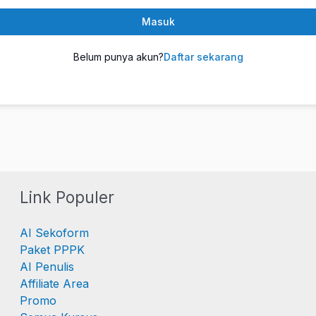
Masuk
Belum punya akun?
Daftar sekarang
Link Populer
AI Sekoform
Paket PPPK
AI Penulis
Affiliate Area
Promo