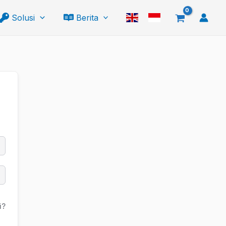
Solusi
Berita
i?