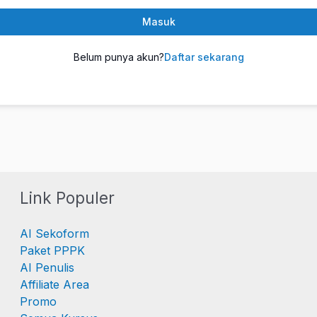
Masuk
Belum punya akun?
Daftar sekarang
Link Populer
AI Sekoform
Paket PPPK
AI Penulis
Affiliate Area
Promo