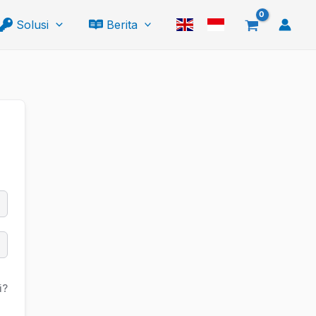
Solusi
Berita
i?