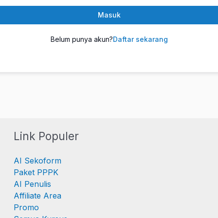
Masuk
Belum punya akun?
Daftar sekarang
Link Populer
AI Sekoform
Paket PPPK
AI Penulis
Affiliate Area
Promo