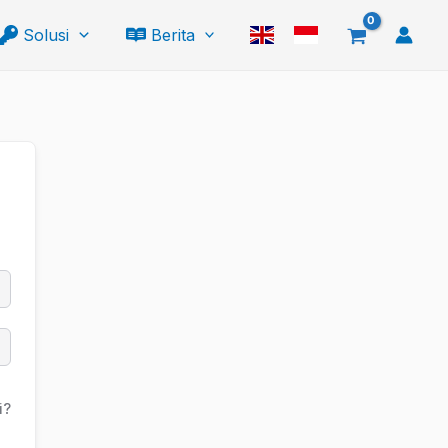
Solusi
Berita
i?