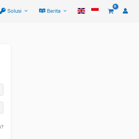
Solusi
Berita
i?