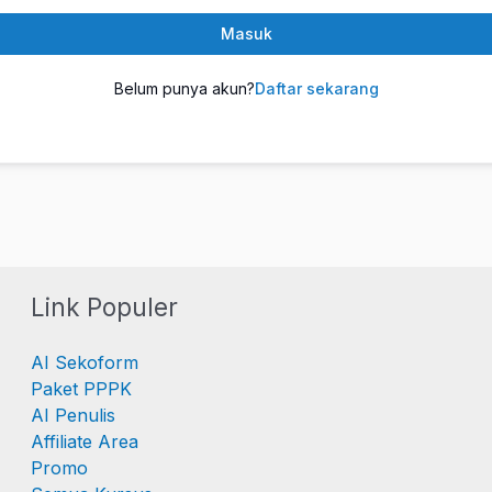
Masuk
Belum punya akun?
Daftar sekarang
Link Populer
AI Sekoform
Paket PPPK
AI Penulis
Affiliate Area
Promo