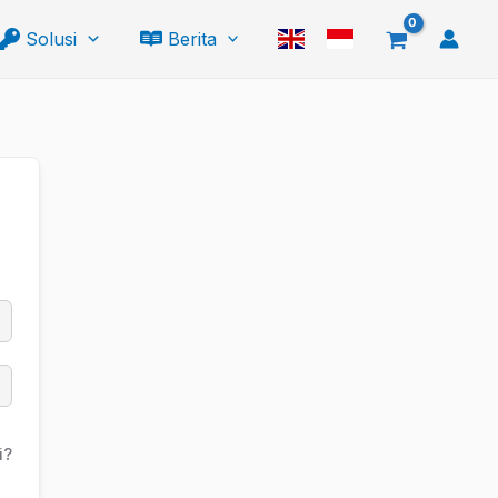
Solusi
Berita
i?