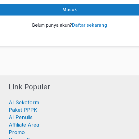
Masuk
Belum punya akun?
Daftar sekarang
Link Populer
AI Sekoform
Paket PPPK
AI Penulis
Affiliate Area
Promo