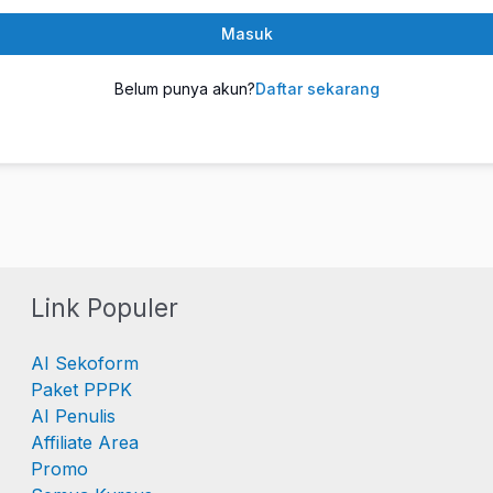
Masuk
Belum punya akun?
Daftar sekarang
Link Populer
AI Sekoform
Paket PPPK
AI Penulis
Affiliate Area
Promo