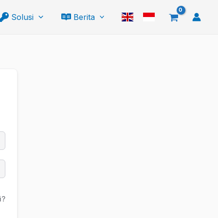
Solusi
Berita
i?