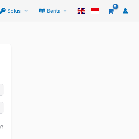
Solusi
Berita
i?