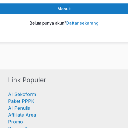
Masuk
Belum punya akun?
Daftar sekarang
Link Populer
AI Sekoform
Paket PPPK
AI Penulis
Affiliate Area
Promo