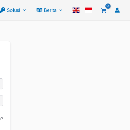
Solusi
Berita
i?