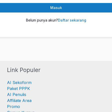
Masuk
Belum punya akun?
Daftar sekarang
Link Populer
AI Sekoform
Paket PPPK
AI Penulis
Affiliate Area
Promo