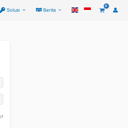
Solusi
Berita
i?