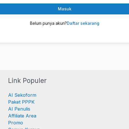
Masuk
Belum punya akun?
Daftar sekarang
Link Populer
AI Sekoform
Paket PPPK
AI Penulis
Affiliate Area
Promo