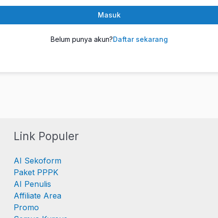
Masuk
Belum punya akun?
Daftar sekarang
Link Populer
AI Sekoform
Paket PPPK
AI Penulis
Affiliate Area
Promo