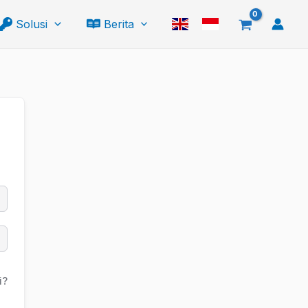
Solusi
Berita
i?