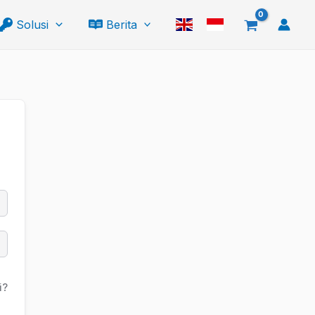
Solusi
Berita
i?