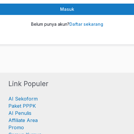
Masuk
Belum punya akun?
Daftar sekarang
Link Populer
AI Sekoform
Paket PPPK
AI Penulis
Affiliate Area
Promo