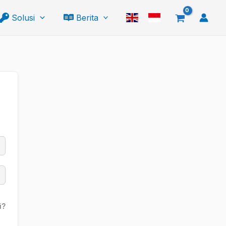
Solusi
Berita
i?