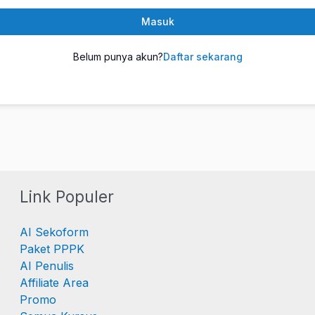
Masuk
Belum punya akun?
Daftar sekarang
Link Populer
AI Sekoform
Paket PPPK
AI Penulis
Affiliate Area
Promo