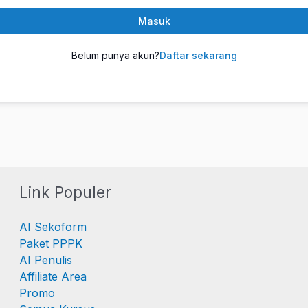
Masuk
Belum punya akun?
Daftar sekarang
Link Populer
AI Sekoform
Paket PPPK
AI Penulis
Affiliate Area
Promo