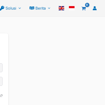
Solusi
Berita
i?