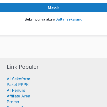
Masuk
Belum punya akun?
Daftar sekarang
Link Populer
AI Sekoform
Paket PPPK
AI Penulis
Affiliate Area
Promo