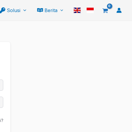
Solusi
Berita
i?