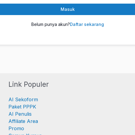
Masuk
Belum punya akun?
Daftar sekarang
Link Populer
AI Sekoform
Paket PPPK
AI Penulis
Affiliate Area
Promo