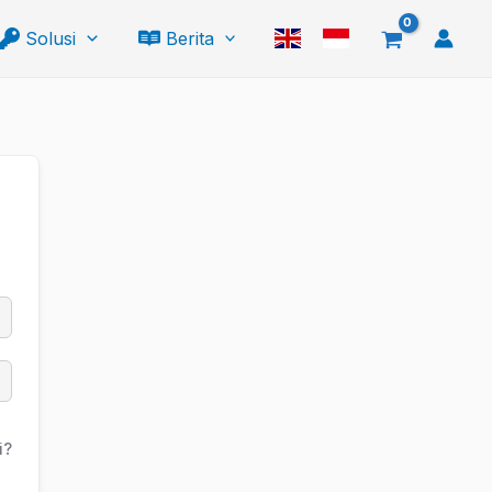
Solusi
Berita
i?