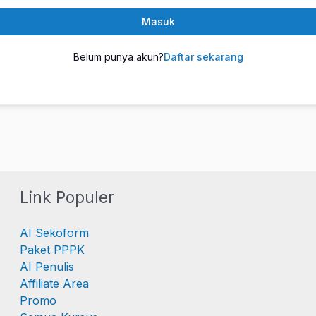
Masuk
Belum punya akun?
Daftar sekarang
Link Populer
AI Sekoform
Paket PPPK
AI Penulis
Affiliate Area
Promo