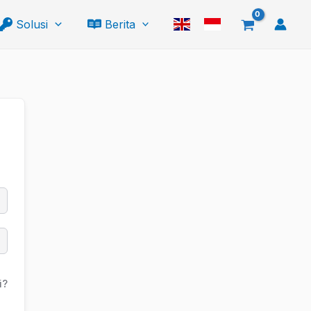
Solusi
Berita
i?