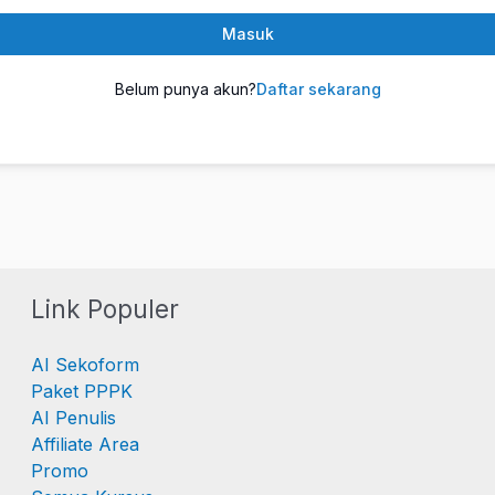
Masuk
Belum punya akun?
Daftar sekarang
Link Populer
AI Sekoform
Paket PPPK
AI Penulis
Affiliate Area
Promo