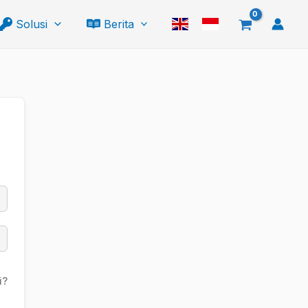
Solusi
Berita
i?