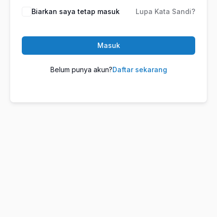
Biarkan saya tetap masuk
Lupa Kata Sandi?
Masuk
Belum punya akun?
Daftar sekarang