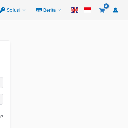
Solusi
Berita
i?