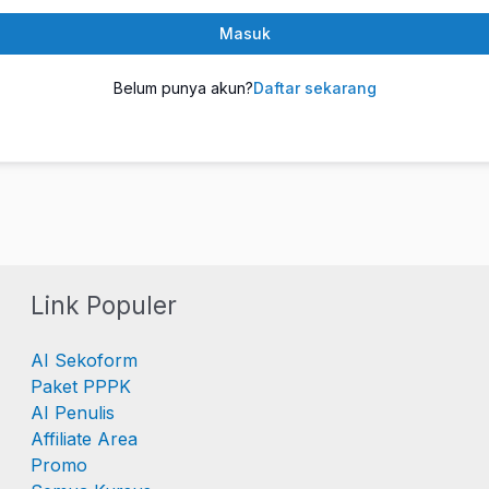
Masuk
Belum punya akun?
Daftar sekarang
Link Populer
AI Sekoform
Paket PPPK
AI Penulis
Affiliate Area
Promo