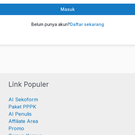
Masuk
Belum punya akun?
Daftar sekarang
Link Populer
AI Sekoform
Paket PPPK
AI Penulis
Affiliate Area
Promo