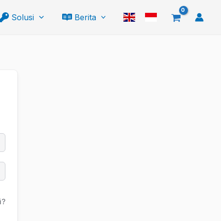
Solusi
Berita
i?