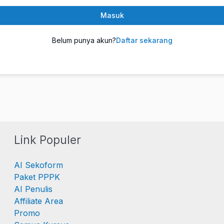
Masuk
Belum punya akun?
Daftar sekarang
Link Populer
AI Sekoform
Paket PPPK
AI Penulis
Affiliate Area
Promo