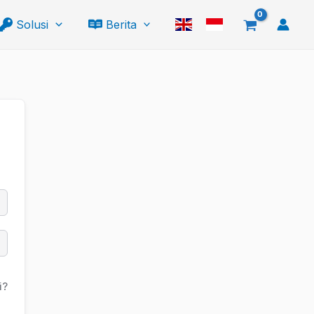
Solusi
Berita
i?