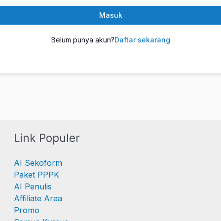
Masuk
Belum punya akun?
Daftar sekarang
Link Populer
AI Sekoform
Paket PPPK
AI Penulis
Affiliate Area
Promo