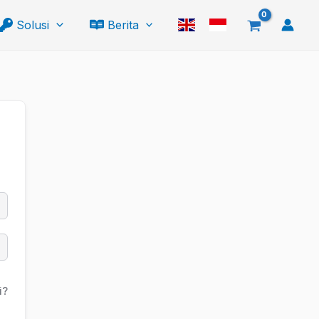
Solusi
Berita
i?