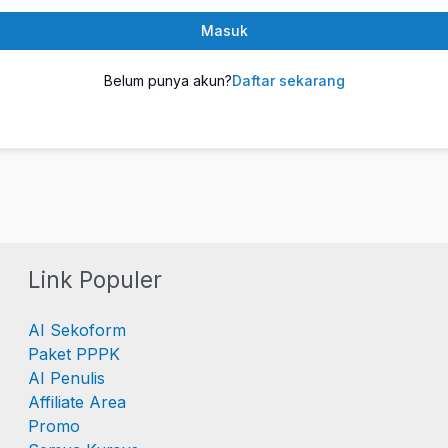
Masuk
Belum punya akun?
Daftar sekarang
Link Populer
AI Sekoform
Paket PPPK
AI Penulis
Affiliate Area
Promo