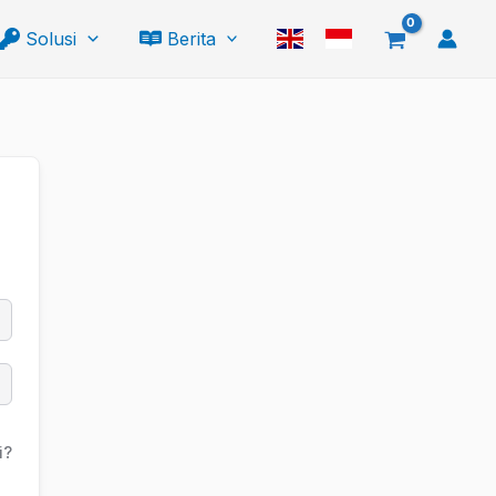
Solusi
Berita
i?