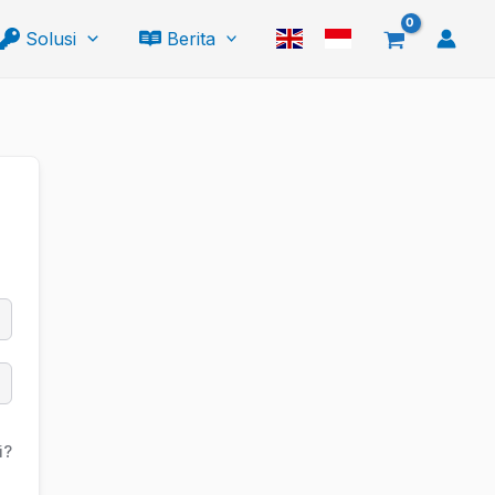
Solusi
Berita
i?