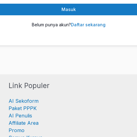
Masuk
Belum punya akun?
Daftar sekarang
Link Populer
AI Sekoform
Paket PPPK
AI Penulis
Affiliate Area
Promo