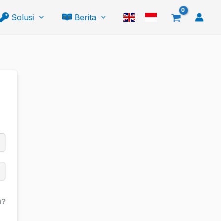
Solusi
Berita
i?