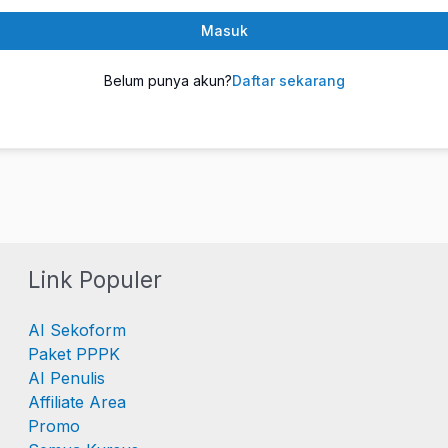
Masuk
Belum punya akun?
Daftar sekarang
Link Populer
AI Sekoform
Paket PPPK
AI Penulis
Affiliate Area
Promo