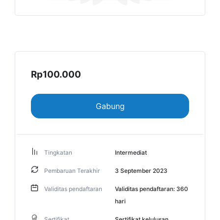
Rp
100.000
Gabung
Tingkatan
Intermediat
Pembaruan Terakhir
3 September 2023
Validitas pendaftaran
Validitas pendaftaran: 360
hari
Sertifikat
Sertifikat kelulusan