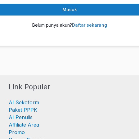
Masuk
Belum punya akun?
Daftar sekarang
Link Populer
AI Sekoform
Paket PPPK
AI Penulis
Affiliate Area
Promo