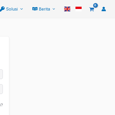
Solusi
Berita
i?