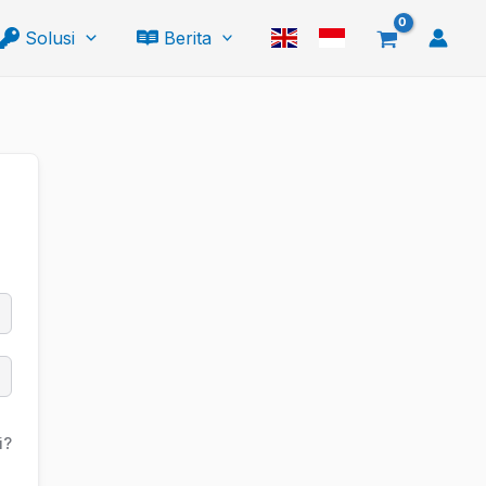
Solusi
Berita
i?