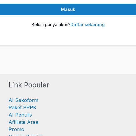
Masuk
Belum punya akun?
Daftar sekarang
Link Populer
AI Sekoform
Paket PPPK
AI Penulis
Affiliate Area
Promo