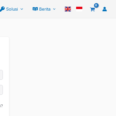
Solusi
Berita
i?