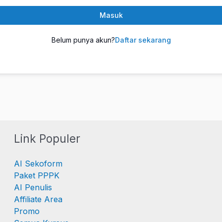
Masuk
Belum punya akun?
Daftar sekarang
Link Populer
AI Sekoform
Paket PPPK
AI Penulis
Affiliate Area
Promo