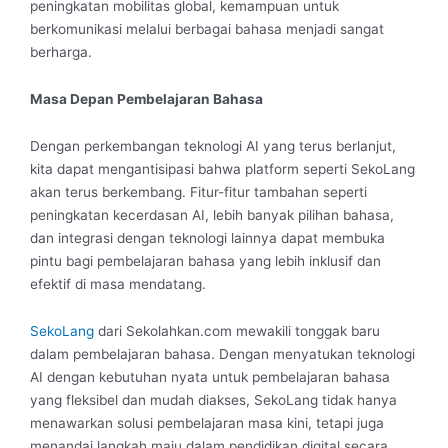
peningkatan mobilitas global, kemampuan untuk
berkomunikasi melalui berbagai bahasa menjadi sangat
berharga.
Masa Depan Pembelajaran Bahasa
Dengan perkembangan teknologi AI yang terus berlanjut,
kita dapat mengantisipasi bahwa platform seperti SekoLang
akan terus berkembang. Fitur-fitur tambahan seperti
peningkatan kecerdasan AI, lebih banyak pilihan bahasa,
dan integrasi dengan teknologi lainnya dapat membuka
pintu bagi pembelajaran bahasa yang lebih inklusif dan
efektif di masa mendatang.
SekoLang
dari Sekolahkan.com mewakili tonggak baru
dalam pembelajaran bahasa. Dengan menyatukan teknologi
AI dengan kebutuhan nyata untuk pembelajaran bahasa
yang fleksibel dan mudah diakses, SekoLang tidak hanya
menawarkan solusi pembelajaran masa kini, tetapi juga
menandai langkah maju dalam pendidikan digital secara