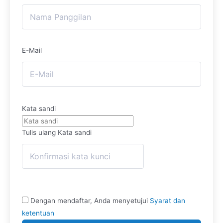
E-Mail
Kata sandi
Tulis ulang Kata sandi
Dengan mendaftar, Anda menyetujui
Syarat dan
ketentuan