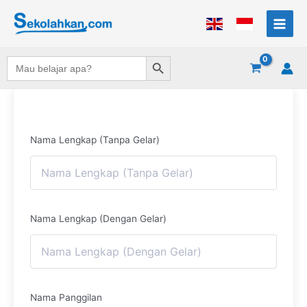
Lewati
ke
konten
Search Button
Search
for:
Nama Lengkap (Tanpa Gelar)
Nama Lengkap (Dengan Gelar)
Nama Panggilan