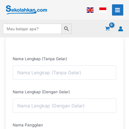
Lewati
ke
konten
Search Button
Search
for:
Nama Lengkap (Tanpa Gelar)
Nama Lengkap (Dengan Gelar)
Nama Panggilan