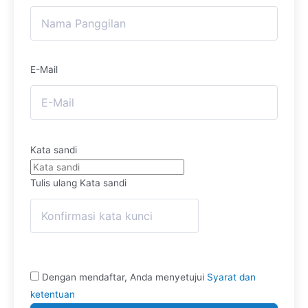
E-Mail
Kata sandi
Tulis ulang Kata sandi
Dengan mendaftar, Anda menyetujui
Syarat dan
ketentuan