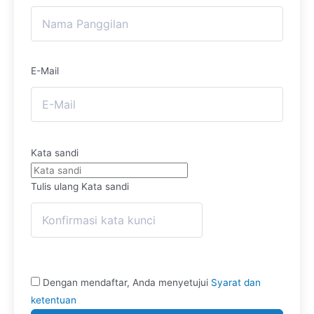
E-Mail
Kata sandi
Tulis ulang Kata sandi
Dengan mendaftar, Anda menyetujui
Syarat dan
ketentuan