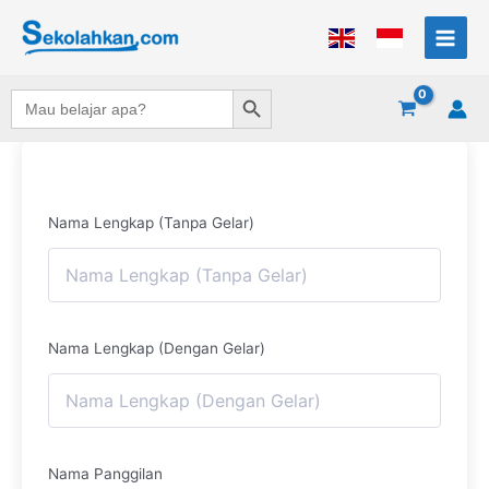
Lewati
ke
konten
Search Button
Search
for:
Nama Lengkap (Tanpa Gelar)
Nama Lengkap (Dengan Gelar)
Nama Panggilan