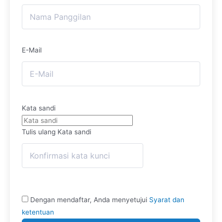
E-Mail
Kata sandi
Tulis ulang Kata sandi
Dengan mendaftar, Anda menyetujui
Syarat dan
ketentuan