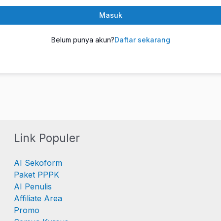
Masuk
Belum punya akun?
Daftar sekarang
Link Populer
AI Sekoform
Paket PPPK
AI Penulis
Affiliate Area
Promo