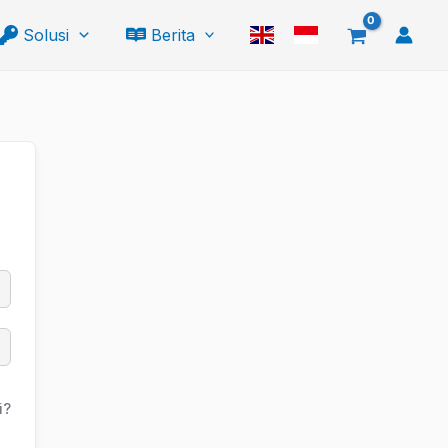
Solusi
Berita
i?